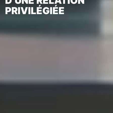
PRIVILÉGIÉE
Banque &
Finance